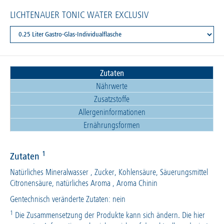
LICHTENAUER TONIC WATER EXCLUSIV
Zutaten
Nährwerte
Zusatzstoffe
Allergeninformationen
Ernährungsformen
1
Zutaten
Natürliches Mineralwasser , Zucker, Kohlensäure, Säuerungsmittel
Citronensäure, natürliches Aroma , Aroma Chinin
Gentechnisch veränderte Zutaten: nein
1
Die Zusammensetzung der Produkte kann sich ändern. Die hier