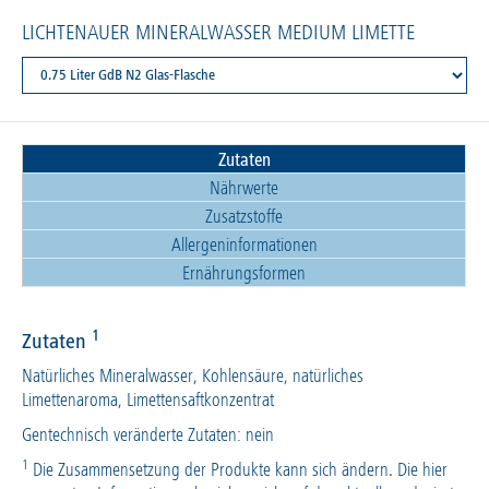
LICHTENAUER MINERALWASSER MEDIUM LIMETTE
Zutaten
Nährwerte
Zusatzstoffe
Allergeninformationen
Ernährungsformen
1
Zutaten
Natürliches Mineralwasser, Kohlensäure, natürliches
Limettenaroma, Limettensaftkonzentrat
Gentechnisch veränderte Zutaten: nein
1
Die Zusammensetzung der Produkte kann sich ändern. Die hier