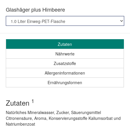
Glashäger plus Himbeere
Zutaten
Nährwerte
Zusatzstoffe
Allergeninformationen
Ernährungsformen
1
Zutaten
Natürliches Mineralwasser, Zucker, Säuerungsmittel
Citronensäure, Aroma, Konservierungsstoffe Kaliumsorbat und
Natriumbenzoat