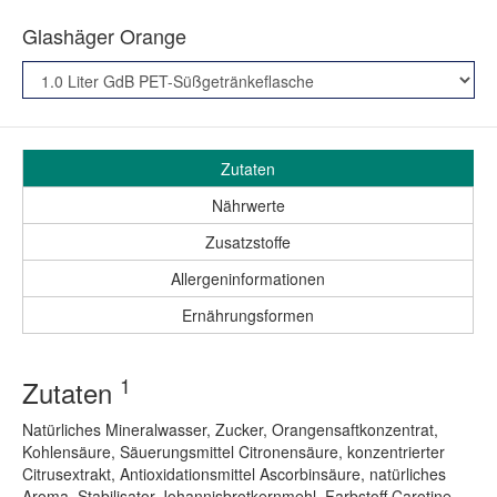
Glashäger Orange
Zutaten
Nährwerte
Zusatzstoffe
Allergeninformationen
Ernährungsformen
1
Zutaten
Natürliches Mineralwasser, Zucker, Orangensaftkonzentrat,
Kohlensäure, Säuerungsmittel Citronensäure, konzentrierter
Citrusextrakt, Antioxidationsmittel Ascorbinsäure, natürliches
Aroma, Stabilisator Johannisbrotkernmehl, Farbstoff Carotine